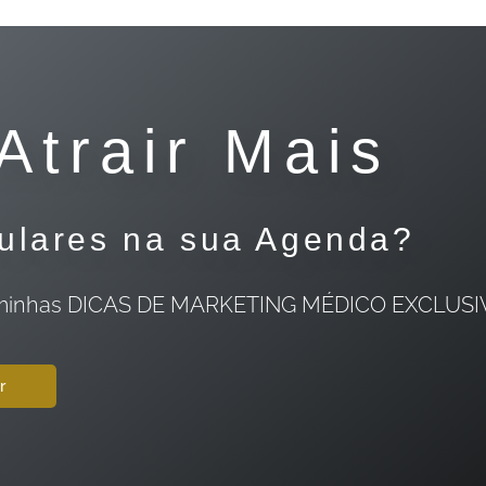
Atrair Mais
culares na sua Agenda?
a as minhas DICAS DE MARKETING MÉDICO EXCLUS
r