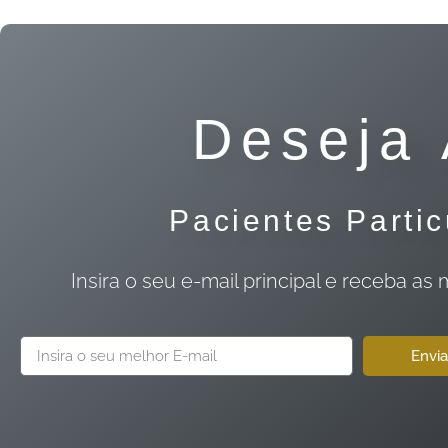
Deseja 
Pacientes Parti
Insira o seu e-mail principal e receb
Envia