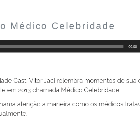
do Médico Celebridade
00:00
de Cast, Vitor Jaci relembra momentos de sua c
 ele em 2013 chamada Médico Celebridade.
 chama atenção a maneira como os médicos trat
ualmente.