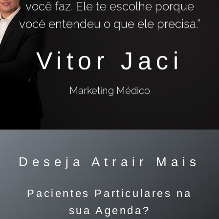
você faz. Ele te escolhe porque
você entendeu o que ele precisa.”
Vitor Jaci
Marketing Médico
Deseja Atrair Mais
Pacientes Particulares na
sua Agenda?