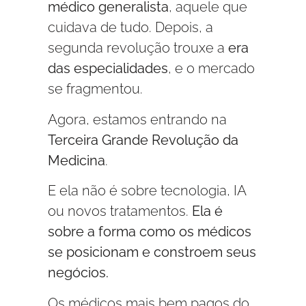
médico generalista
, aquele que
cuidava de tudo. Depois, a
segunda revolução trouxe a
era
das especialidades
, e o mercado
se fragmentou.
Agora, estamos entrando na
Terceira Grande Revolução da
Medicina
.
E ela não é sobre tecnologia, IA
ou novos tratamentos.
Ela é
sobre a forma como os médicos
se posicionam e constroem seus
negócios.
Os médicos mais bem pagos do