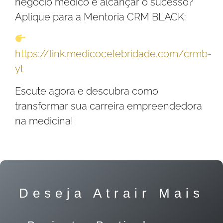
negócio médico e alcançar o sucesso?
Aplique para a Mentoria CRM BLACK:
https://link.medicocelebridade.com/crmb-
yt
Escute agora e descubra como
transformar sua carreira empreendedora
na medicina!
Deseja Atrair Mais