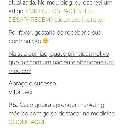
atualizada. No meu blog, eu escrevi um
artigo:
POR QUE OS PACIENTES
DESAPARECEM? clique aqui para ler
.
Por favor, gostaria de receber a sua
contribuição
Na sua opinião, qual o principal motivo
que faz com um paciente abandone um
médico?
Abraço e sucesso,
Vitor Jaci
P.S.:
Caso queira aprender marketing
médico comigo se destacar na medicina
CLIQUE AQUI