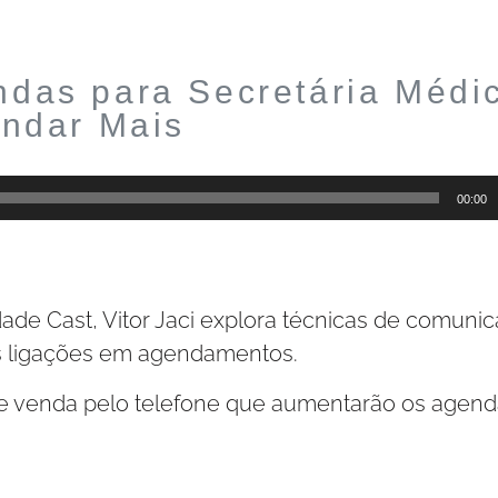
ndas para Secretária Médi
ndar Mais
00:00
de Cast, Vitor Jaci explora técnicas de comuni
is ligações em agendamentos.
 de venda pelo telefone que aumentarão os age