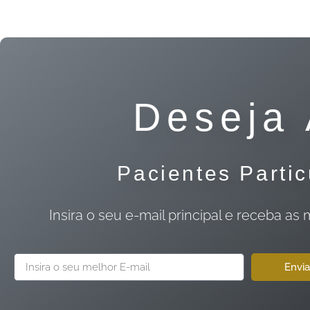
Deseja 
Pacientes Parti
Insira o seu e-mail principal e receb
Envia