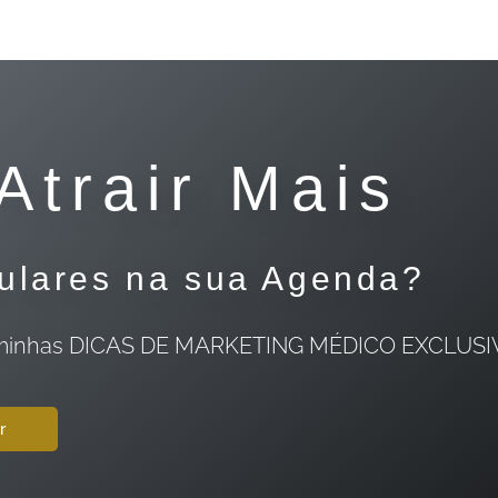
Atrair Mais
culares na sua Agenda?
a as minhas DICAS DE MARKETING MÉDICO EXCLUS
r