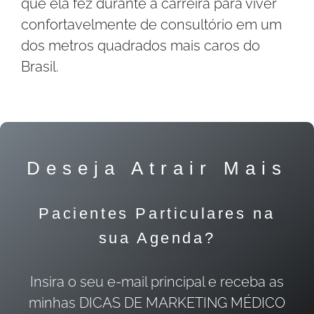
que ela fez durante a carreira para viver
confortavelmente de consultório em um
dos metros quadrados mais caros do
Brasil.
Deseja Atrair Mais
Pacientes Particulares na
sua Agenda?
Insira o seu e-mail principal e receba as
minhas DICAS DE MARKETING MÉDICO