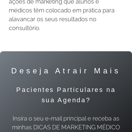
ações de marketing que alunos e
médicos têm colocado em prática para
alavancar os seus resultados no
consultório.
Deseja Atrair Mais
Pacientes Particulares na
sua Agenda?
Insira o seu e-mail principal e receba as
minhas DICAS DE MARKETING MÉDICO