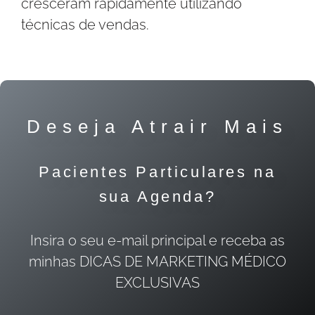
cresceram rapidamente utilizando
técnicas de vendas.
Deseja Atrair Mais
Pacientes Particulares na
sua Agenda?
Insira o seu e-mail principal e receba as
minhas DICAS DE MARKETING MÉDICO
EXCLUSIVAS