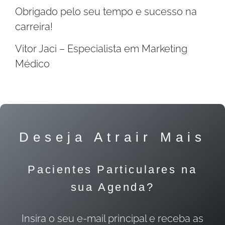
Obrigado pelo seu tempo e sucesso na
carreira!
Vitor Jaci – Especialista em Marketing
Médico
Deseja Atrair Mais
Pacientes Particulares na
sua Agenda?
Insira o seu e-mail principal e receba as