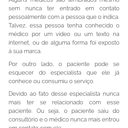
sem nunca ter entrado em contato
pessoalmente com a pessoa que o indica.
Talvez, essa pessoa tenha conhecido o
médico por um vídeo ou um texto na
internet, ou de alguma forma foi exposto
à sua marca.
Por outro lado, o paciente pode se
esquecer do especialista que ele já
conhece ou consumiu o serviço.
Devido ao fato desse especialista nunca
mais ter se relacionado com esse
paciente. Ou seja, o paciente saiu do
consultório e o médico nunca mais entrou