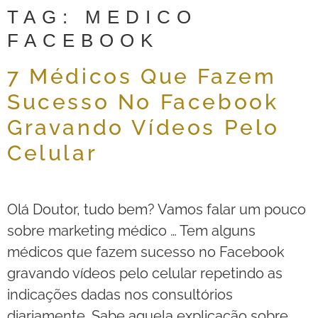
TAG:
MEDICO
FACEBOOK
7 Médicos Que Fazem
Sucesso No Facebook
Gravando Vídeos Pelo
Celular
Olá Doutor, tudo bem? Vamos falar um pouco
sobre marketing médico … Tem alguns
médicos que fazem sucesso no Facebook
gravando vídeos pelo celular repetindo as
indicações dadas nos consultórios
diariamente. Sabe aquela explicação sobre