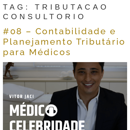
TAG:
TRIBUTACAO
CONSULTORIO
#08 – Contabilidade e
Planejamento Tributário
para Médicos