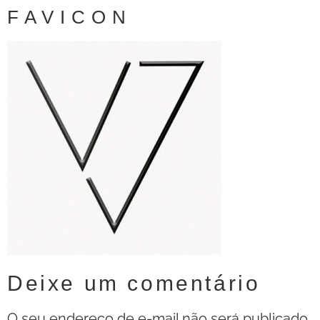
FAVICON
Deixe um comentário
O seu endereço de e-mail não será publicado.