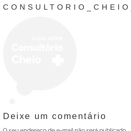
CONSULTORIO_CHEI
Deixe um comentário
O seu endereço de e-mail não será publicado.