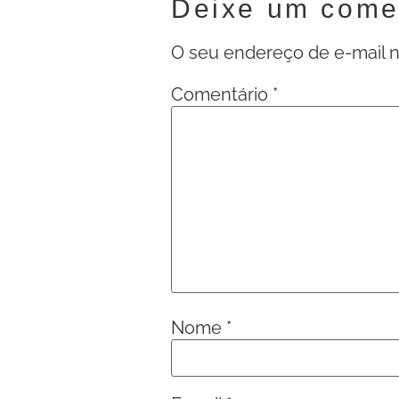
Deixe um come
O seu endereço de e-mail n
Comentário
*
Nome
*