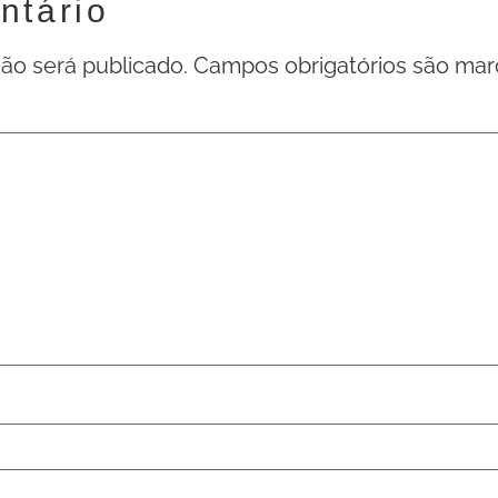
ntário
ão será publicado.
Campos obrigatórios são ma