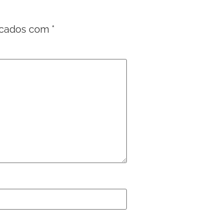
rcados com
*