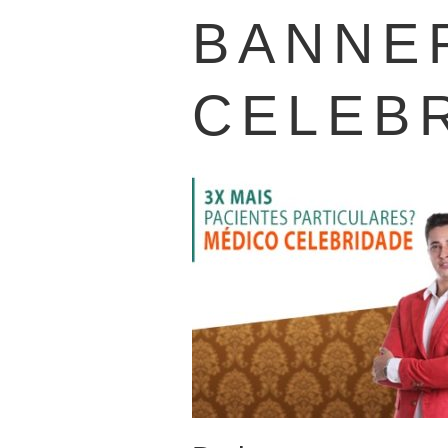
BANNER
CELEB