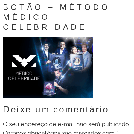
BOTÃO – MÉTODO
MÉDICO
CELEBRIDADE
Deixe um comentário
O seu endereço de e-mail não será publicado.
Campos obrigatórios são marcados com
*