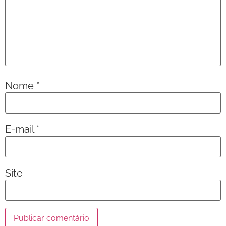
Nome
*
E-mail
*
Site