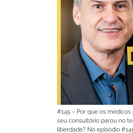
#145 – Por que os médicos 
seu consultório parou no t
liberdade? No episódio #145