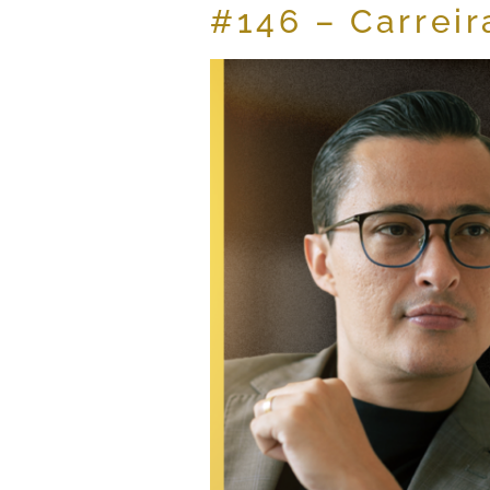
#146 – Carreir