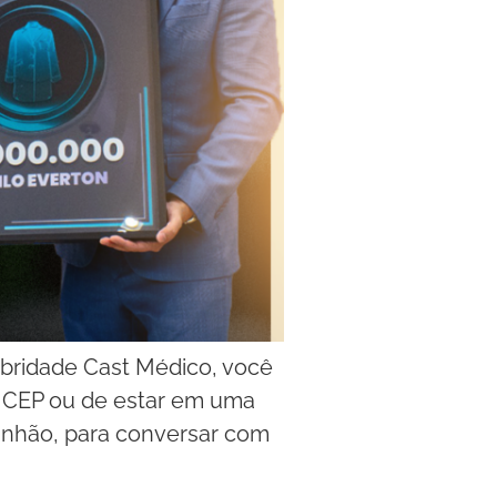
ebridade Cast Médico, você
u CEP ou de estar em uma
ranhão, para conversar com