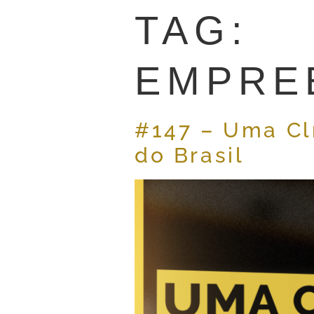
TAG:
EMPRE
#147 – Uma Cl
do Brasil