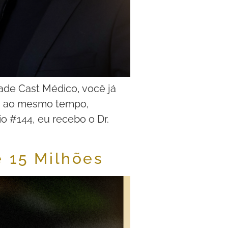
ade Cast Médico, você já
 e, ao mesmo tempo,
io #144, eu recebo o Dr.
e 15 Milhões