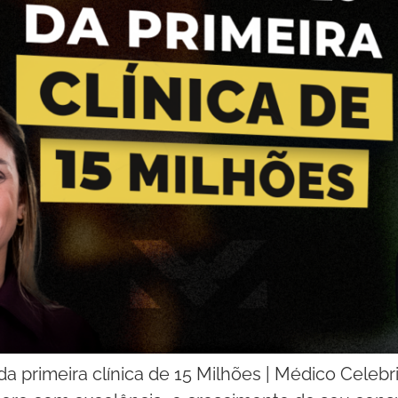
da primeira clínica de 15 Milhões | Médico Celeb