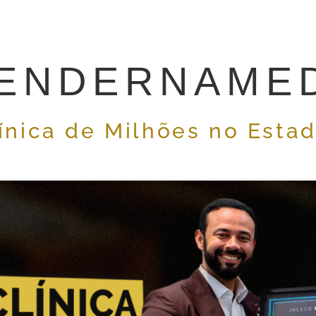
ENDERNAMED
ínica de Milhões no Esta