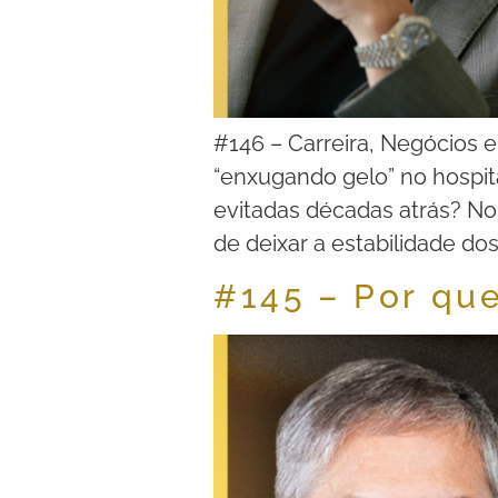
#146 – Carreira, Negócios e
“enxugando gelo” no hospit
evitadas décadas atrás? No 
de deixar a estabilidade dos
#145 – Por qu