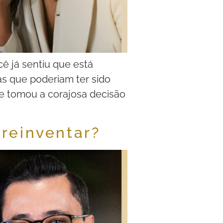
ê já sentiu que está
s que poderiam ter sido
ue tomou a corajosa decisão
reinventar?