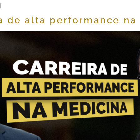
]
ra de alta performance na