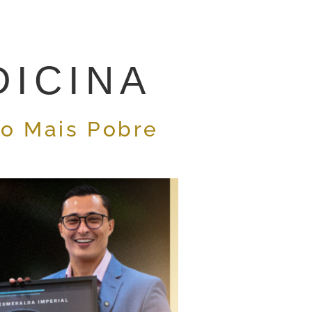
ICINA
do Mais Pobre