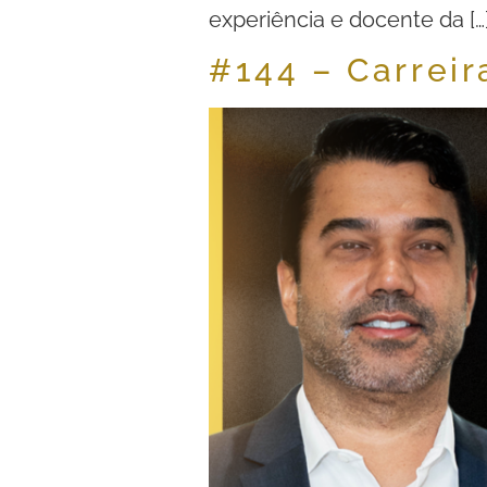
experiência e docente da […
#144 – Carrei