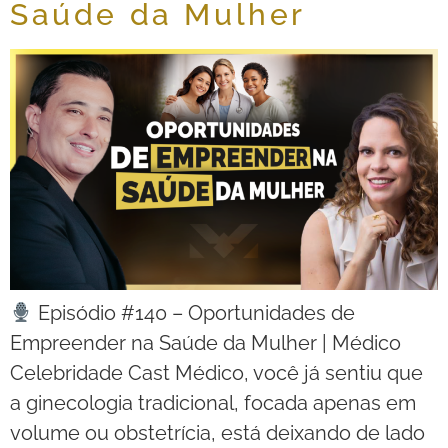
Saúde da Mulher
Episódio #140 – Oportunidades de
Empreender na Saúde da Mulher | Médico
Celebridade Cast Médico, você já sentiu que
a ginecologia tradicional, focada apenas em
volume ou obstetrícia, está deixando de lado