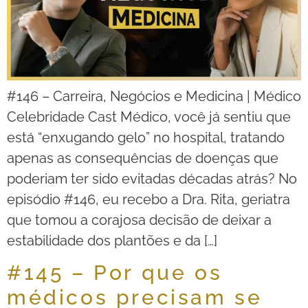
#146 – Carreira, Negócios e Medicina | Médico
Celebridade Cast Médico, você já sentiu que
está “enxugando gelo” no hospital, tratando
apenas as consequências de doenças que
poderiam ter sido evitadas décadas atrás? No
episódio #146, eu recebo a Dra. Rita, geriatra
que tomou a corajosa decisão de deixar a
estabilidade dos plantões e da […]
#145 – Por que os
médicos precisam se