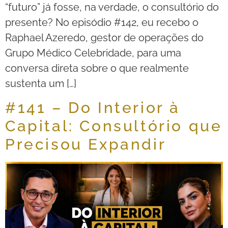
“futuro” já fosse, na verdade, o consultório do
presente? No episódio #142, eu recebo o
Raphael Azeredo, gestor de operações do
Grupo Médico Celebridade, para uma
conversa direta sobre o que realmente
sustenta um […]
#141 – Do Interior à
Capital: Consultório que
Precisou Expandir