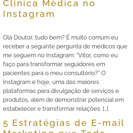
Clínica Médica no
Instagram
Olá Doutor, tudo bem? É muito comum eu
receber a seguinte pergunta de médicos que
me seguem no Instagram: “Vitor, como eu
faço para transformar seguidores em
pacientes para o meu consultório?” O
Instagram é hoje, uma das maiores
plataformas para divulgação de serviços e
produtos, além de demonstrar potencial em
estabelecer e transformar relações. […]
5 Estratégias de E-mail